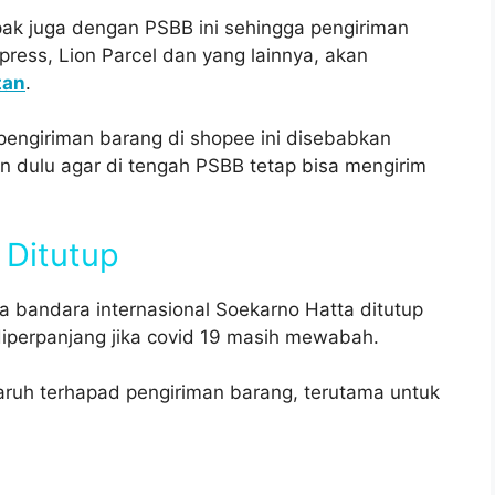
ak juga dengan PSBB ini sehingga pengiriman
ress, Lion Parcel dan yang lainnya, akan
tan
.
pengiriman barang di shopee ini disebabkan
in dulu agar di tengah PSBB tetap bisa mengirim
 Ditutup
 bandara internasional Soekarno Hatta ditutup
i diperpanjang jika covid 19 masih mewabah.
aruh terhapad pengiriman barang, terutama untuk