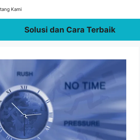
tang Kami
Solusi dan Cara Terbaik