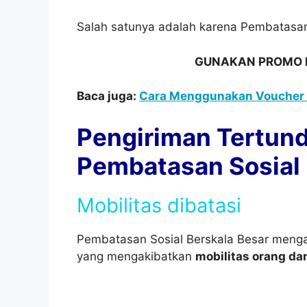
Salah satunya adalah karena Pembatasan
GUNAKAN PROMO IN
Baca juga:
Cara Menggunakan Voucher
Pengiriman Tertun
Pembatasan Sosial 
Mobilitas dibatasi
Pembatasan Sosial Berskala Besar mengak
yang mengakibatkan
mobilitas orang da