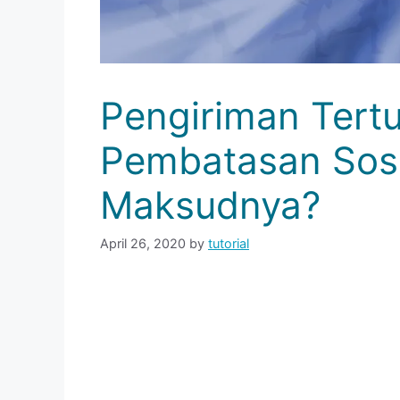
Pengiriman Tert
Pembatasan Sosi
Maksudnya?
April 26, 2020
by
tutorial