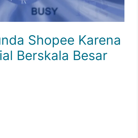
unda Shopee Karena
al Berskala Besar