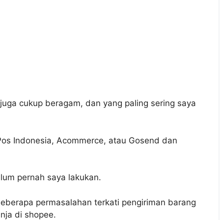
 juga cukup beragam, dan yang paling sering saya
 Pos Indonesia, Acommerce, atau Gosend dan
lum pernah saya lakukan.
beberapa permasalahan terkati pengiriman barang
anja di shopee.