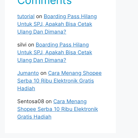
Comments
tutorial
on
Boarding Pass Hilang
Untuk SPJ, Apakah Bisa Cetak
Ulang Dan Dimana?
silvi
on
Boarding Pass Hilang
Untuk SPJ, Apakah Bisa Cetak
Ulang Dan Dimana?
Jumanto
on
Cara Menang Shopee
Serba 10 Ribu Elektronik Gratis
Hadiah
Sentosa08
on
Cara Menang
Shopee Serba 10 Ribu Elektronik
Gratis Hadiah