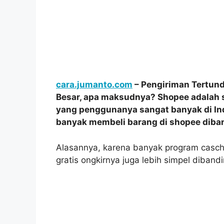
cara.jumanto.com
– Pengiriman Tertun
Besar, apa maksudnya? Shopee adalah s
yang penggunanya sangat banyak di Indon
banyak membeli barang di shopee diba
Alasannya, karena banyak program casch
gratis ongkirnya juga lebih simpel diban