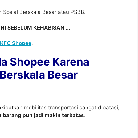
 Sosial Berskala Besar atau PSBB.
I SEBELUM KEHABISAN ....
 KFC Shopee
.
da Shopee Karena
Berskala Besar
ibatkan mobilitas transportasi sangat dibatasi,
n barang pun jadi makin terbatas
.