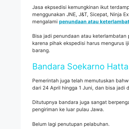
Jasa ekpsedisi kemungkinan ikut terdamp
menggunakan JNE, J&T, Sicepat, Ninja Exp
mengalami
penundaan atau keterlamba
Bisa jadi penundaan atau keterlambatan 
karena pihak ekspedisi harus mengurus ij
barang.
Bandara Soekarno Hatta
Pemerintah juga telah memutuskan bahwa
dari 24 April hingga 1 Juni, dan bisa jad
Ditutupnya bandara juga sangat berpeng
pengiriman ke luar pulau Jawa.
Belum lagi penutupan pelabuhan.