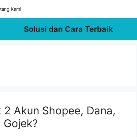
tang Kami
Solusi dan Cara Terbaik
k 2 Akun Shopee, Dana,
n Gojek?