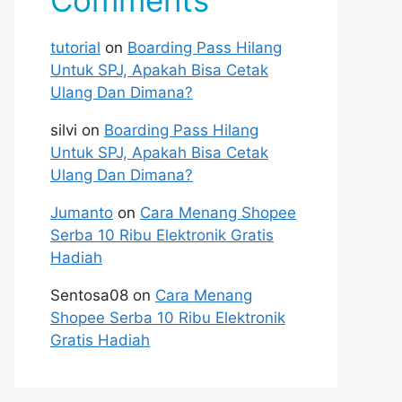
Comments
tutorial
on
Boarding Pass Hilang
Untuk SPJ, Apakah Bisa Cetak
Ulang Dan Dimana?
silvi
on
Boarding Pass Hilang
Untuk SPJ, Apakah Bisa Cetak
Ulang Dan Dimana?
Jumanto
on
Cara Menang Shopee
Serba 10 Ribu Elektronik Gratis
Hadiah
Sentosa08
on
Cara Menang
Shopee Serba 10 Ribu Elektronik
Gratis Hadiah