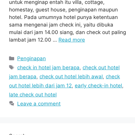
untuk menginap entah itu villa, cottage,
homestay, guest house, penginapan maupun
hotel. Pada umumnya hotel punya ketentuan
sama mengenai jam check ini, yaitu dibuka
mulai dari jam 14.00 siang, dan check out paling
lambat jam 12.00 …
Read more
Categories
Penginapan
Tags
check in hotel jam berapa
,
check out hotel
jam berapa
,
check out hotel lebih awal
,
check
out hotel lebih dari jam 12
,
early check-in hotel
,
late check out hotel
Leave a comment