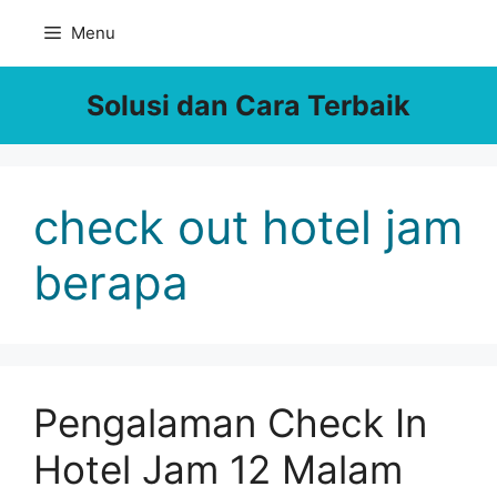
Skip
Menu
to
content
Solusi dan Cara Terbaik
check out hotel jam
berapa
Pengalaman Check In
Hotel Jam 12 Malam