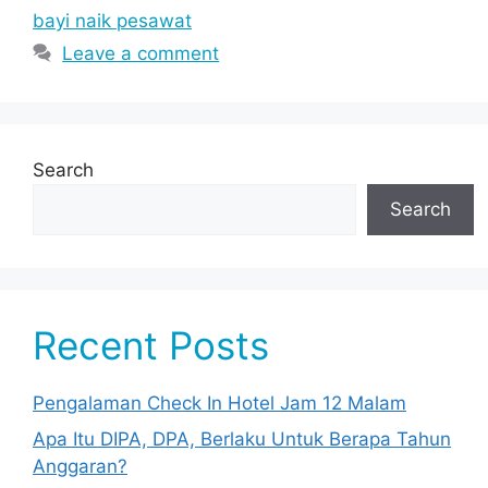
bayi naik pesawat
Leave a comment
Search
Search
Recent Posts
Pengalaman Check In Hotel Jam 12 Malam
Apa Itu DIPA, DPA, Berlaku Untuk Berapa Tahun
Anggaran?