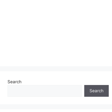
Search
Search