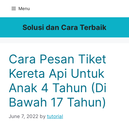
Skip
Menu
to
content
Solusi dan Cara Terbaik
Cara Pesan Tiket
Kereta Api Untuk
Anak 4 Tahun (Di
Bawah 17 Tahun)
June 7, 2022
by
tutorial