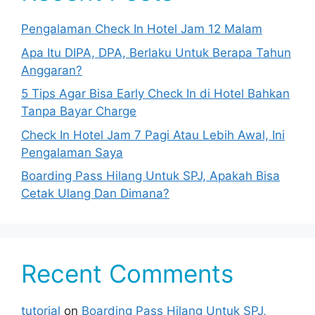
Pengalaman Check In Hotel Jam 12 Malam
Apa Itu DIPA, DPA, Berlaku Untuk Berapa Tahun
Anggaran?
5 Tips Agar Bisa Early Check In di Hotel Bahkan
Tanpa Bayar Charge
Check In Hotel Jam 7 Pagi Atau Lebih Awal, Ini
Pengalaman Saya
Boarding Pass Hilang Untuk SPJ, Apakah Bisa
Cetak Ulang Dan Dimana?
Recent Comments
tutorial
on
Boarding Pass Hilang Untuk SPJ,