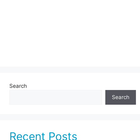
Search
Search
Recent Posts