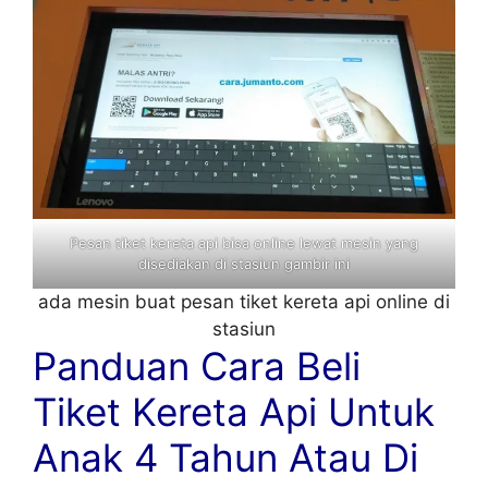
Pesan tiket kereta api bisa online lewat mesin yang
disediakan di stasiun gambir ini
ada mesin buat pesan tiket kereta api online di
stasiun
Panduan Cara Beli
Tiket Kereta Api Untuk
Anak 4 Tahun Atau Di