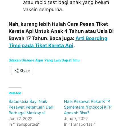
atau rapid test bagi anak yang belum
vaksin sempurna.
Nah, kurang lebih itulah Cara Pesan Tiket
Kereta Api Untuk Anak 4 Tahun atau Usia Di
Bawah 17 Tahun. Baca juga:
Arti Boarding
Time pada Tiket Kereta Api
.
Silakan Dishare Agar Yang Lain Dapat Ilmu
Share
Related
Batas Usia Bayi Naik
Naik Pesawat Pakai KTP
Pesawat Ketentuan Dari
Sementara /Fotokopi KTP
Berbagai Maskapai
Apakah Bisa?
June 7, 2022
June 7, 2022
In "Transportasi"
In "Transportasi"